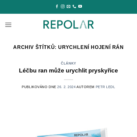
Přeskočit
na
obsah
ARCHIV ŠTÍTKŮ:
URYCHLENÍ HOJENÍ RÁN
ČLÁNKY
Léčbu ran může urychlit pryskyřice
PUBLIKOVÁNO DNE
26. 2. 2024
AUTOREM
PETR LEDL