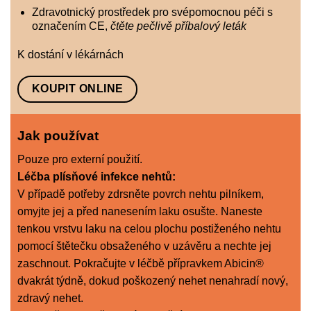
Zdravotnický prostředek pro svépomocnou péči s
označením CE,
čtěte pečlivě příbalový leták
K dostání v lékárnách
KOUPIT ONLINE
Jak používat
Pouze pro externí použití.
Léčba plísňové infekce nehtů:
V případě potřeby zdrsněte povrch nehtu pilníkem,
omyjte jej a před nanesením laku osušte. Naneste
tenkou vrstvu laku na celou plochu postiženého nehtu
pomocí štětečku obsaženého v uzávěru a nechte jej
zaschnout. Pokračujte v léčbě přípravkem Abicin®
dvakrát týdně, dokud poškozený nehet nenahradí nový,
zdravý nehet.