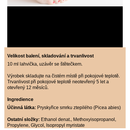
Velikost balení, skladování a trvanlivost
10 ml lahvička, uzávěr se štětečkem.
Výrobek skladujte na čistém místě při pokojové teplotě.
Trvanlivost při pokojové teplotě neotevřený 5 let a
otevřený 12 měsíců.
Ingredience
Účinná látka:
Pryskyřice smrku ztepilého (Picea abies)
Ostatní složky:
Ethanol denat., Methoxyisopropanol,
Propylene, Glycol, Isopropyl myristate