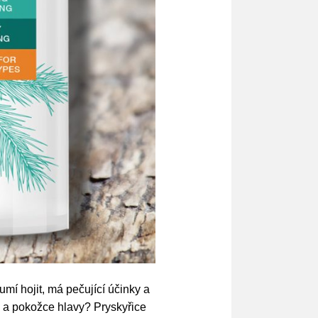
mí hojit, má pečující účinky a
m a pokožce hlavy? Pryskyřice