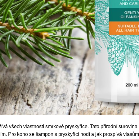
vá všech vlastností smrkové pryskyřice. Tato přírodní surovina u
ím. Pro koho se šampon s pryskyřicí hodí a jak prospívá vlasů