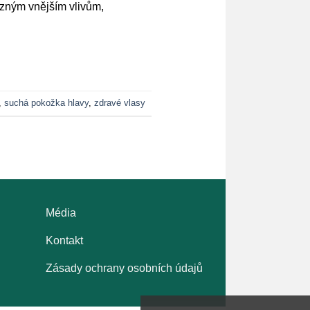
ůzným vnějším vlivům,
,
suchá pokožka hlavy
,
zdravé vlasy
Média
Kontakt
Zásady ochrany osobních údajů