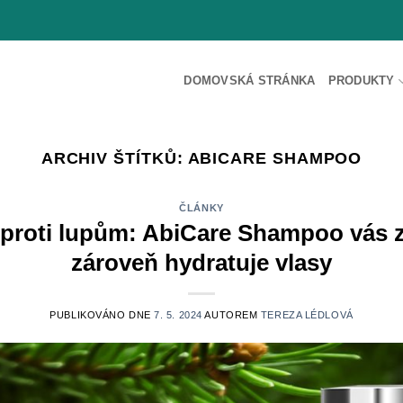
DOMOVSKÁ STRÁNKA
PRODUKTY
ARCHIV ŠTÍTKŮ:
ABICARE SHAMPOO
ČLÁNKY
í proti lupům: AbiCare Shampoo vás z
zároveň hydratuje vlasy
PUBLIKOVÁNO DNE
7. 5. 2024
AUTOREM
TEREZA LÉDLOVÁ