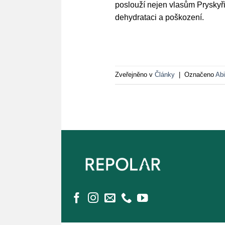
poslouží nejen vlasům Pryskyři
dehydrataci a poškození.
Zveřejněno v
Články
|
Označeno
Ab