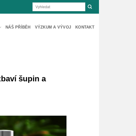
NÁŠ PŘÍBĚH
VÝZKUM A VÝVOJ
KONTAKT
baví šupin a