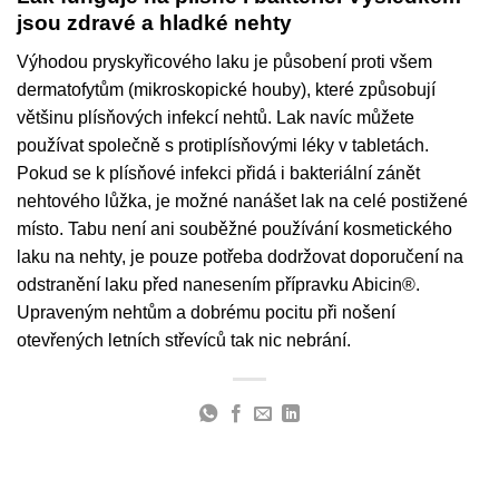
jsou zdravé a hladké nehty
Výhodou pryskyřicového laku je působení proti všem
dermatofytům (mikroskopické houby), které způsobují
většinu plísňových infekcí nehtů. Lak navíc můžete
používat společně s protiplísňovými léky v tabletách.
Pokud se k plísňové infekci přidá i bakteriální zánět
nehtového lůžka, je možné nanášet lak na celé postižené
místo. Tabu není ani souběžné používání kosmetického
laku na nehty, je pouze potřeba dodržovat doporučení na
odstranění laku před nanesením přípravku Abicin®.
Upraveným nehtům a dobrému pocitu při nošení
otevřených letních střevíců tak nic nebrání.