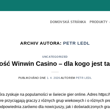
DOMOVSKÁ STRÁNKA
PRODUKTY
ARCHIV AUTORA:
PETR LEDL
UNCATEGORIZED
ość Winwin Casino – dla kogo jest ta
PUBLIKOVÁNO DNE
1. 4. 2026
AUTOREM
PETR LEDL
ra zyskuje na popularności w świecie gier online. Adres https:/
tóre przyciągają graczy z różnych grup wiekowych i o różnych pr
 odpowiednia zarówno dla nowicjuszy, jak i doświadczonych gra