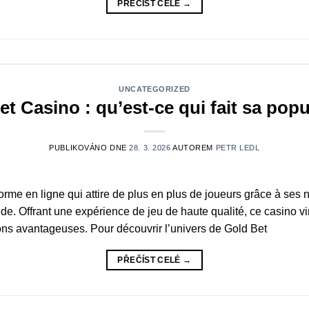
PŘEČÍST CELÉ
→
UNCATEGORIZED
t Casino : qu’est-ce qui fait sa popu
PUBLIKOVÁNO DNE
28. 3. 2026
AUTOREM
PETR LEDL
orme en ligne qui attire de plus en plus de joueurs grâce à ses
ide. Offrant une expérience de jeu de haute qualité, ce casino vi
ns avantageuses. Pour découvrir l’univers de Gold Bet
PŘEČÍST CELÉ
→