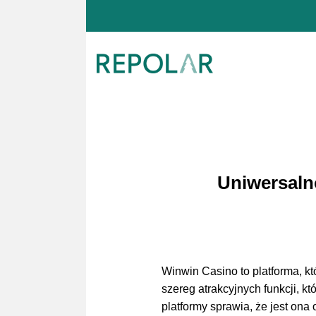
Přeskočit
na
obsah
Uniwersaln
Winwin Casino to platforma, któ
szereg atrakcyjnych funkcji, k
platformy sprawia, że jest ona