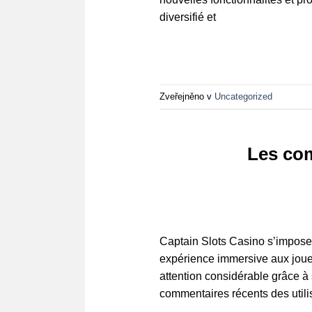
diversifié et
Zveřejněno v
Uncategorized
Les com
Captain Slots Casino s’impose 
expérience immersive aux joueu
attention considérable grâce à 
commentaires récents des utili