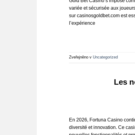
Gold Bet Casino s’impose comm
variée et sécurisée aux joueurs
sur casinosgoldbet.com est essen
l’expérience
Zveřejněno v
Uncategorized
Les n
En 2026, Fortuna Casino continu
diversité et innovation. Ce cas
nouvelles fonctionnalités et pr