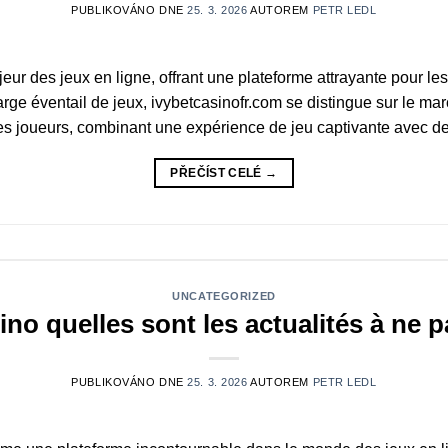
PUBLIKOVÁNO DNE
25. 3. 2026
AUTOREM
PETR LEDL
eur des jeux en ligne, offrant une plateforme attrayante pour l
n large éventail de jeux, ivybetcasinofr.com se distingue sur le ma
es joueurs, combinant une expérience de jeu captivante avec d
PŘEČÍST CELÉ
→
UNCATEGORIZED
no quelles sont les actualités à ne
PUBLIKOVÁNO DNE
25. 3. 2026
AUTOREM
PETR LEDL