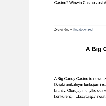
Casino? Winwin Casino został
Zveřejněno v
Uncategorized
A Big 
A Big Candy Casino to nowocze
Dzięki unikalnym funkcjom i ró
branży. Oferując nie tylko dosk
konkurencji. Ekscytujący świat