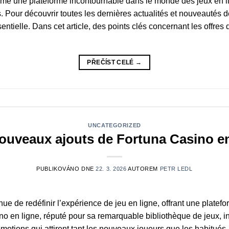
e une plateforme incontournable dans le monde des jeux en li
. Pour découvrir toutes les dernières actualités et nouveautés de
tielle. Dans cet article, des points clés concernant les offres d
PŘEČÍST CELÉ
→
UNCATEGORIZED
ouveaux ajouts de Fortuna Casino e
PUBLIKOVÁNO DNE
22. 3. 2026
AUTOREM
PETR LEDL
e de redéfinir l’expérience de jeu en ligne, offrant une platefor
ino en ligne, réputé pour sa remarquable bibliothèque de jeux, i
omotions qui attirent tant les nouveaux joueurs que les habitués