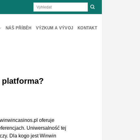
NÁŠ PŘÍBĚH
VÝZKUM A VÝVOJ
KONTAKT
 platforma?
/winwincasinos.pl oferuje
eferencjach. Uniwersalność tej
czy. Dla kogo jest Winwin