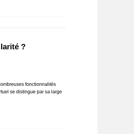
larité ?
 nombreuses fonctionnalités
rtuel se distingue par sa large